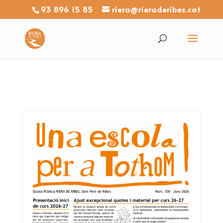
93 896 15 85
riera@rieraderibes.cat