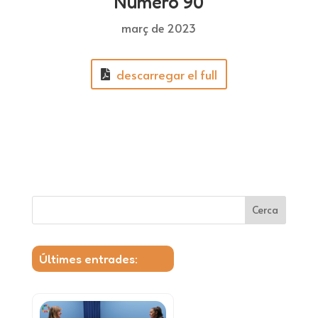
Número 90
març de 2023
descarregar el full
Cerca
Últimes entrades: