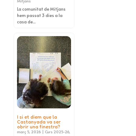
Mitjans
La comunitat de Mitjans
hem passat 3 dies a la
casa de...
I si et diem que la
Castanyada va ser
obrir una finestra?
març 5, 2026
|
Curs 2025-26
,