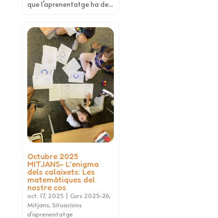
que l’aprenentatge ha de...
Octubre 2025
MITJANS- L’enigma
dels calaixets: Les
matemàtiques del
nostre cos
oct. 17, 2025
|
Curs 2025-26
,
Mitjans
,
Situacions
d'aprenentatge