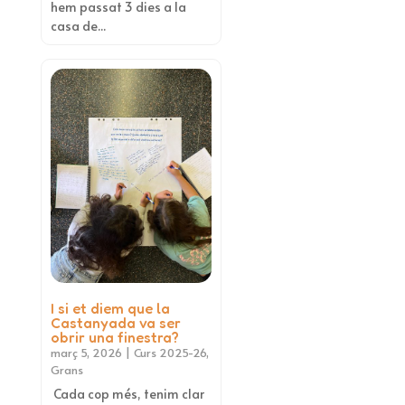
hem passat 3 dies a la
casa de...
I si et diem que la
Castanyada va ser
obrir una finestra?
març 5, 2026
|
Curs 2025-26
,
Grans
Cada cop més, tenim clar