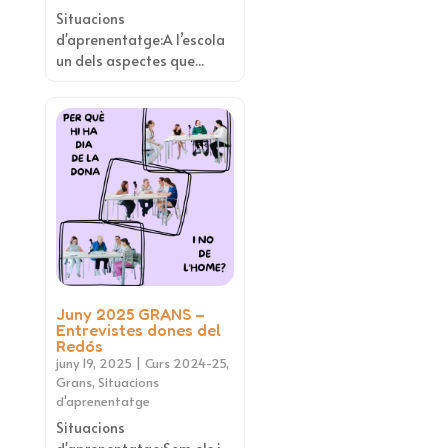
Situacions
d'aprenentatge:A l’escola
un dels aspectes que...
Juny 2025 GRANS –
Entrevistes dones del
Redós
juny 19, 2025
|
Curs 2024-25
,
Grans
,
Situacions
d'aprenentatge
Situacions