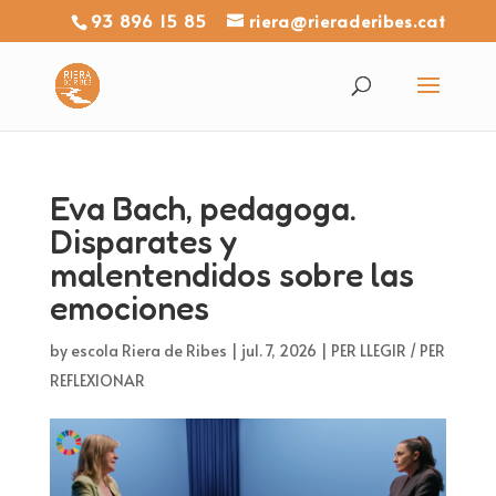
93 896 15 85
riera@rieraderibes.cat
Eva Bach, pedagoga.
Disparates y
malentendidos sobre las
emociones
by
escola Riera de Ribes
|
jul. 7, 2026
|
PER LLEGIR / PER
REFLEXIONAR