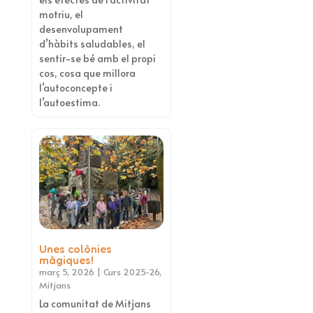
motriu, el
desenvolupament
d’hàbits saludables, el
sentir-se bé amb el propi
cos, cosa que millora
l’autoconcepte i
l’autoestima.
Unes colònies
màgiques!
març 5, 2026
|
Curs 2025-26
,
Mitjans
La comunitat de Mitjans