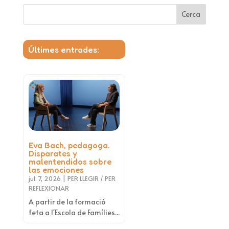
Cerca
Últimes entrades:
Eva Bach, pedagoga.
Disparates y
malentendidos sobre
las emociones
jul. 7, 2026
|
PER LLEGIR / PER
REFLEXIONAR
A partir de la formació
feta a l'Escola de Famílies...