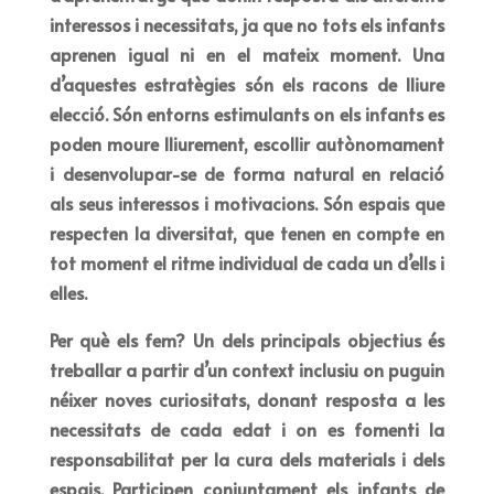
interessos i necessitats, ja que no tots els infants
aprenen igual ni en el mateix moment. Una
d’aquestes estratègies són els racons de lliure
elecció. Són entorns estimulants on els infants es
poden moure lliurement, escollir autònomament
i desenvolupar-se de forma natural en relació
als seus interessos i motivacions. Són espais que
respecten la diversitat, que tenen en compte en
tot moment el ritme individual de cada un d’ells i
elles.
Per què els fem? Un dels principals objectius és
treballar a partir d’un context inclusiu on puguin
néixer noves curiositats, donant resposta a les
necessitats de cada edat i on es fomenti la
responsabilitat per la cura dels materials i dels
espais. Participen conjuntament els infants de