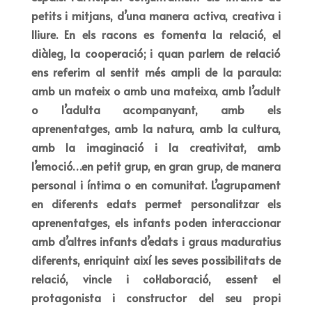
petits i mitjans, d’una manera activa, creativa i
lliure. En els racons es fomenta la relació, el
diàleg, la cooperació; i quan parlem de relació
ens referim al sentit més ampli de la paraula:
amb un mateix o amb una mateixa, amb l’adult
o l’adulta acompanyant, amb els
aprenentatges, amb la natura, amb la cultura,
amb la imaginació i la creativitat, amb
l’emoció…en petit grup, en gran grup, de manera
personal i íntima o en comunitat.
L’agrupament
en diferents edats permet personalitzar els
aprenentatges,
els infants poden interaccionar
amb d’altres infants d’edats i graus maduratius
diferents, enriquint així les seves possibilitats de
relació, vincle i col·laboració, essent el
protagonista i constructor del seu propi