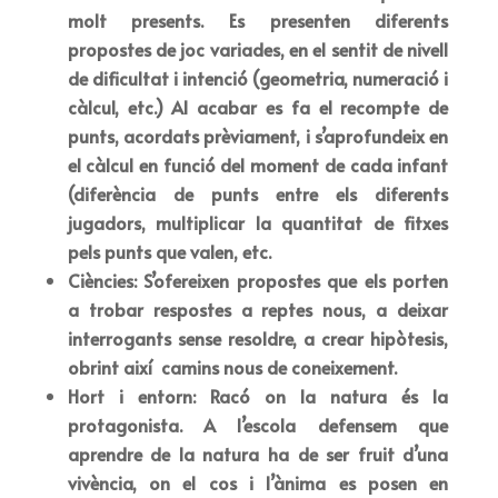
molt presents. Es presenten diferents
propostes de joc variades, en el sentit de nivell
de dificultat i intenció (geometria, numeració i
càlcul, etc.) Al acabar es fa el recompte de
punts, acordats prèviament, i s’aprofundeix en
el càlcul en funció del moment de cada infant
(diferència de punts entre els diferents
jugadors, multiplicar la quantitat de fitxes
pels punts que valen, etc.
Ciències: S’ofereixen propostes que els porten
a trobar respostes a reptes nous, a deixar
interrogants sense resoldre, a crear hipòtesis,
obrint així camins nous de coneixement.
Hort i entorn: Racó on la natura és la
protagonista. A l’escola defensem que
aprendre de la natura ha de ser fruit d’una
vivència, on el cos i l’ànima es posen en