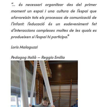
“… és necessari organitzar des del primer
moment un espai i una cultura de l’espai
que
afavoreixin tots els processos de comunicació de
l’infant: l’educació és un esdeveniment fet
d’interaccions complexes moltes de les quals es
produeixen si l’espai hi participa
.”
Loris Malaguzzi
Pedagog italià – Reggio Emilia