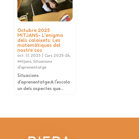
Octubre 2025
MITJANS- L’enigma
dels calaixets: Les
matemàtiques del
nostre cos
oct. 17, 2025
|
Curs 2025-26
,
Mitjans
,
Situacions
d'aprenentatge
Situacions
d'aprenentatge:A l’escola
un dels aspectes que...