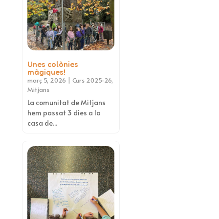
Unes colònies
màgiques!
març 5, 2026
|
Curs 2025-26
,
Mitjans
La comunitat de Mitjans
hem passat 3 dies a la
casa de...