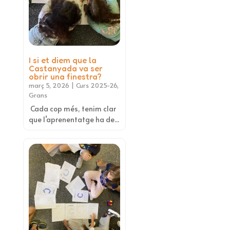
I si et diem que la
Castanyada va ser
obrir una finestra?
març 5, 2026
|
Curs 2025-26
,
Grans
Cada cop més, tenim clar
que l’aprenentatge ha de...