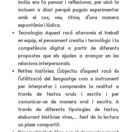
inclús ens fa pensar i reflexionar, per això la
incloem a diari perquè puguin experimentar
amb el cos, veu, ritme, d’una manera
espontània i lúdica.
Tecnologia: Aquest racó
afavoreix el treball
en equip, el pensament creatiu i tecnològic i la
competència digital a partir de diferents
propostes que els ajuden a avançar en les
relacions interpersonals.
Petites històries:
L’objectiu d’aquest racó és
l’utilització del llenguatge com a instrument
per interpretar i comprendre la realitat a
través de textos orals i escrits i per
comunicar-se de manera oral i escrita. A
través de diferents tipologies de textos,
elaborant històries vives,… fent de la lectura
un plaer compartit.