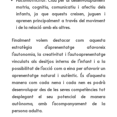
Psicomotricitat: Clau per al desenvolupament
motriu, cognitiu, comunicatiu i afectiu dels
infants, ja que aquests creixen, juguen i
aprenen principalment a través del moviment
i de la relació amb els altres.
Finalment volem destacar com aquesta
estratègia d’aprenentatge afavoreix
l’autonomia, la creativitat i l’autoaprenentatge
vinculats als desitjos interns de l’infant i a la
possibilitat de l’acció com a eina per afavorir un
aprenentatge natural i autèntic. És d’aquesta
manera com cada nena i cada nen es podrà
desenvolupar des de les seves competències tot
desplegant el seu potencial de manera
autònoma, amb l’acompanyament de la
persona adulta.