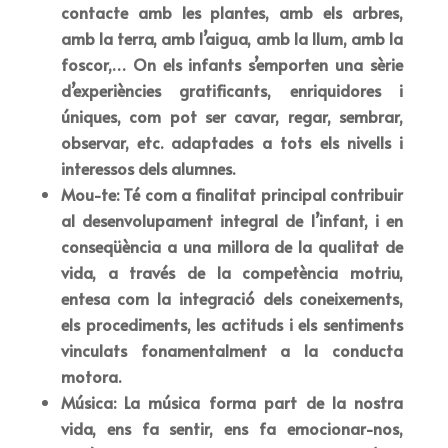
contacte amb les plantes, amb els arbres,
amb la terra, amb l’aigua, amb la llum, amb la
foscor,… On els infants s’emporten una sèrie
d’experiències gratificants, enriquidores i
úniques, com pot ser cavar, regar, sembrar,
observar, etc. adaptades a tots els nivells i
interessos dels alumnes.
Mou-te: Té com a finalitat principal contribuir
al desenvolupament integral de l’infant, i en
conseqüència a una millora de la qualitat de
vida, a través de la competència motriu,
entesa com la integració dels coneixements,
els procediments, les actituds i els sentiments
vinculats fonamentalment a la conducta
motora.
Música: La música forma part de la nostra
vida, ens fa sentir, ens fa emocionar-nos,