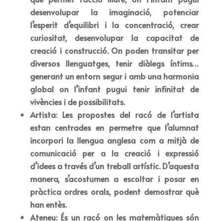
desenvolupar la imaginació, potenciar
l’esperit d’equilibri i la concentració, crear
curiositat, desenvolupar la capacitat de
creació i construcció. On poden transitar per
diversos llenguatges, tenir diàlegs íntims…
generant un entorn segur i amb una harmonia
global on l’infant pugui tenir infinitat de
vivències i de possibilitats.
Artista: Les propostes del racó de l’artista
estan centrades en permetre que l’alumnat
incorpori la llengua anglesa com a mitjà de
comunicació per a la creació i expressió
d’idees a través d’un treball artístic. D’aquesta
manera, s’acostumen a escoltar i posar en
pràctica ordres orals, podent demostrar què
han entès.
Ateneu: És un racó on les matemàtiques són