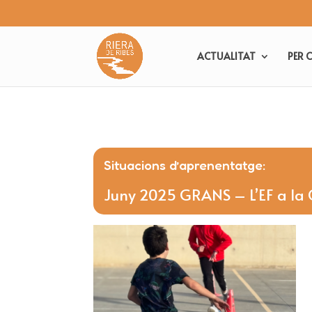
ACTUALITAT
PER 
Situacions d’aprenentatge:
Juny 2025 GRANS – L’EF a la