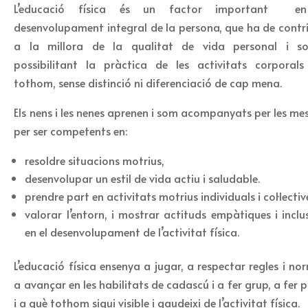
L’educació física és un factor important e
desenvolupament integral de la persona, que ha de contri
a la millora de la qualitat de vida personal i soc
possibilitant la pràctica de les activitats corporals
tothom, sense distinció ni diferenciació de cap mena.
Els nens i les nenes aprenen i som acompanyats per les me
per ser competents en:
resoldre situacions motrius,
desenvolupar un estil de vida actiu i saludable.
prendre part en activitats motrius individuals i col·lectiv
valorar l’entorn, i mostrar actituds empàtiques i inclu
en el desenvolupament de l’activitat física.
L’educació física ensenya a jugar, a respectar regles i no
a avançar en les habilitats de cadascú i a fer grup, a fer 
i a què tothom sigui visible i gaudeixi de l’activitat física.