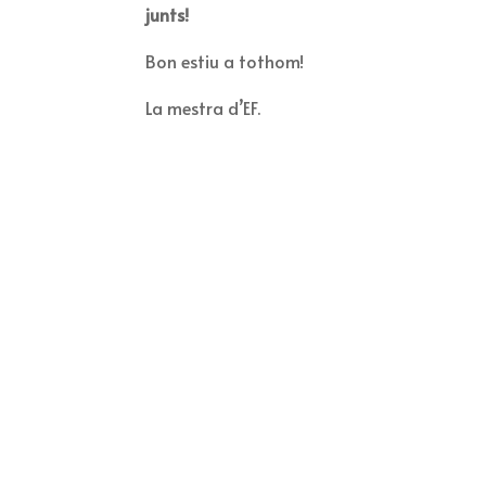
junts!
Bon estiu a tothom!
La mestra d’EF.