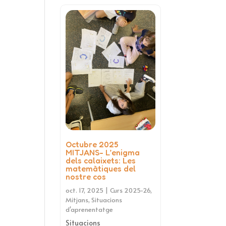
Octubre 2025
MITJANS- L’enigma
dels calaixets: Les
matemàtiques del
nostre cos
oct. 17, 2025
|
Curs 2025-26
,
Mitjans
,
Situacions
d'aprenentatge
Situacions