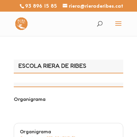
93 896 15 85
riera@rieraderibes.cat
ESCOLA RIERA DE RIBES
Organigrama
Organigrama