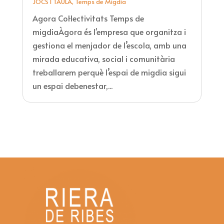
JOCS I TAULA
,
Temps de Migdia
Agora Col·lectivitats Temps de
migdiaÀgora és l'empresa que organitza i
gestiona el menjador de l’escola, amb una
mirada educativa, social i comunitària
treballarem perquè l’espai de migdia sigui
un espai debenestar,...