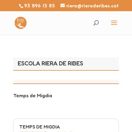
93 896 15 85
riera@rieraderibes.cat
ESCOLA RIERA DE RIBES
Temps de Migdia
TEMPS DE MIGDIA